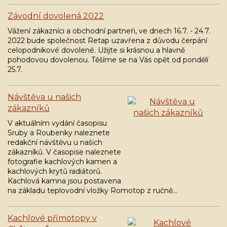
Závodní dovolená 2022
Vážení zákazníci a obchodní partneři, ve dnech 16.7. - 24.7.
2022 bude společnost Retap uzavřena z důvodu čerpání
celopodnikové dovolené. Užijte si krásnou a hlavně
pohodovou dovolenou. Těšíme se na Vás opět od pondělí
25.7.
Návštěva u našich
zákazníků
V aktuálním vydání časopisu
Sruby a Roubenky naleznete
redakční návštěvu u našich
zákazníků. V časopise naleznete
fotografie kachlových kamen a
kachlových krytů radiátorů.
Kachlová kamna jsou postavena
na základu teplovodní vložky Romotop z ručně…
Kachlové přímotopy v