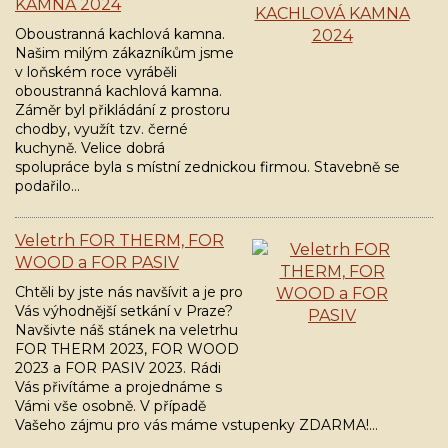
KAMNA 2024
Oboustranná kachlová kamna.
Našim milým zákazníkům jsme
v loňském roce vyráběli
oboustranná kachlová kamna.
Záměr byl přikládání z prostoru
chodby, využít tzv. černé
kuchyně. Velice dobrá
spolupráce byla s místní zednickou firmou. Stavebně se
podařilo…
Veletrh FOR THERM, FOR
WOOD a FOR PASIV
Chtěli by jste nás navšívit a je pro
Vás výhodnější setkání v Praze?
Navšivte náš stánek na veletrhu
FOR THERM 2023, FOR WOOD
2023 a FOR PASIV 2023. Rádi
Vás přivítáme a projednáme s
Vámi vše osobně. V případě
Vašeho zájmu pro vás máme vstupenky ZDARMA!…