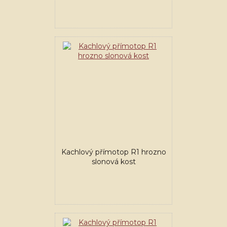
Kachlový přímotop R1 hrozno
slonová kost