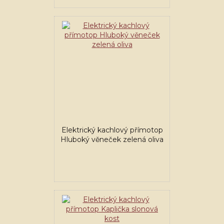
Elektrický kachlový přímotop
Hluboký věneček zelená oliva