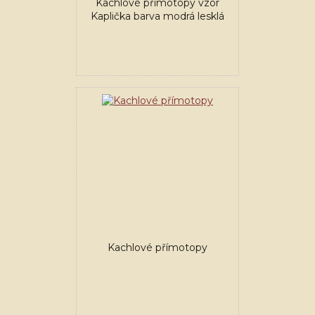
Kachlové přímotopy vzor
Kaplička barva modrá lesklá
Kachlové přímotopy