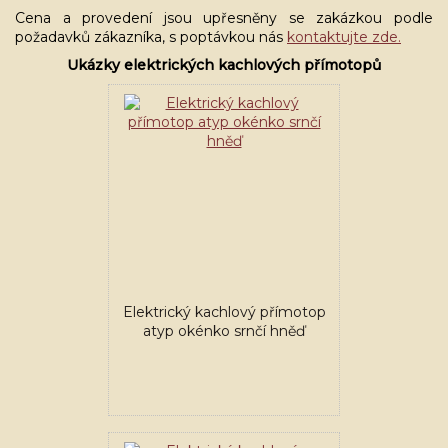
Cena a provedení jsou upřesněny se zakázkou podle
požadavků zákazníka, s poptávkou nás
kontaktujte zde.
Ukázky elektrických kachlových přímotopů
Elektrický kachlový přímotop
atyp okénko srnčí hněď