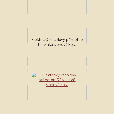
Elektrický kachlový přímotop
R2 vlnka slonová kost