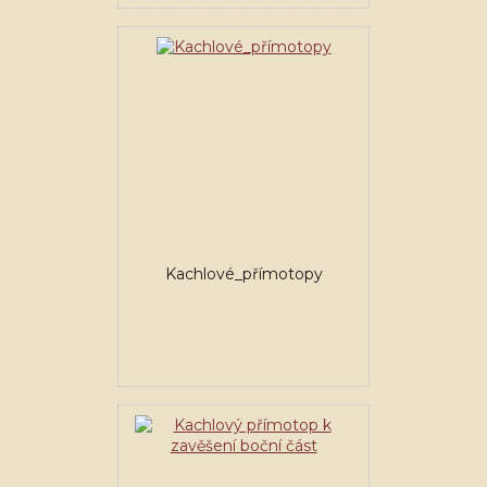
Kachlové_přímotopy