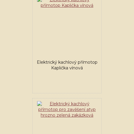
Elektrický kachlový přímotop
Kaplička vínová