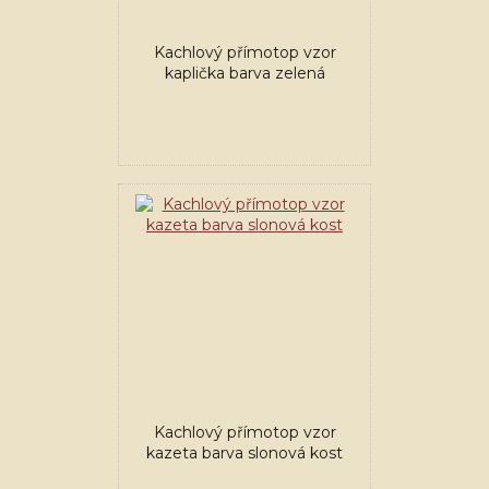
Kachlový přímotop vzor
kaplička barva zelená
Kachlový přímotop vzor
kazeta barva slonová kost