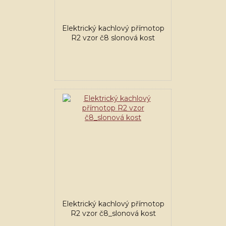
Elektrický kachlový přímotop
R2 vzor č8 slonová kost
Elektrický kachlový přímotop
R2 vzor č8_slonová kost