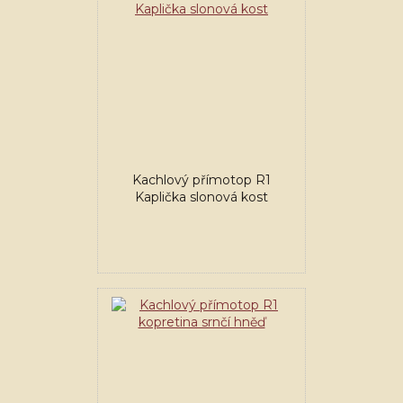
Kachlový přímotop R1
Kaplička slonová kost