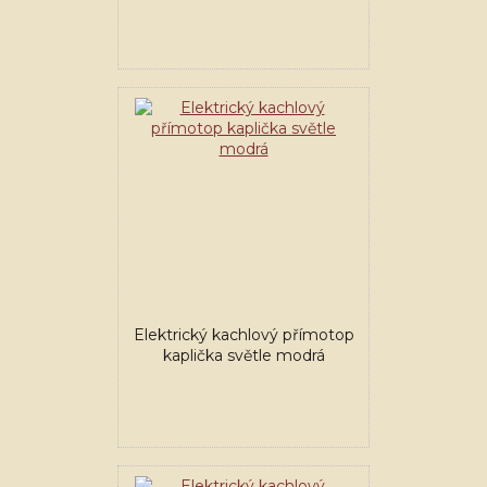
Elektrický kachlový přímotop
kaplička světle modrá