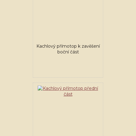
Kachlový přímotop k zavěšení
boční část