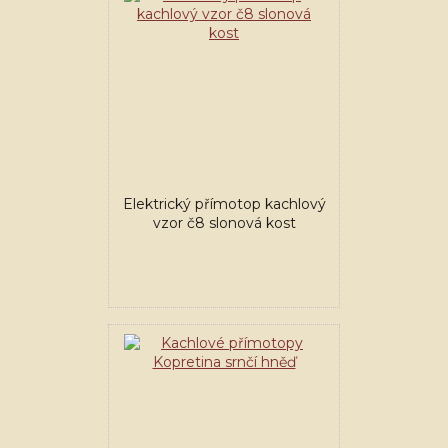
Elektrický přímotop kachlový
vzor č8 slonová kost