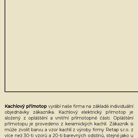
Kachlový přímotop
vyrábí naše firma na základě individuální
objednávky zákazníka. Kachlový elektrický přímotop je
složený z opláštění a vnitřní přímotopné části. Opláštění
přímotopu je provedeno z keramických kachlí. Zákazník si
může zvolit barvu a vzor kachlí z výroby firmy Retap s.r.o. z
více než 30-ti vzorů a 20-ti barevných odstínů, stejně jako u