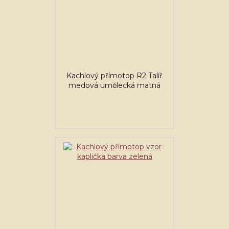
Kachlový přímotop R2 Talíř
medová umělecká matná