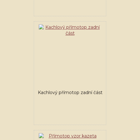
Kachlový přímotop zadní část