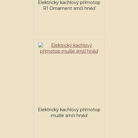
Elektrický kachlový přímotop
R1 Ornament srnčí hněď
Elektrický kachlový přímotop
mušle srnčí hněď