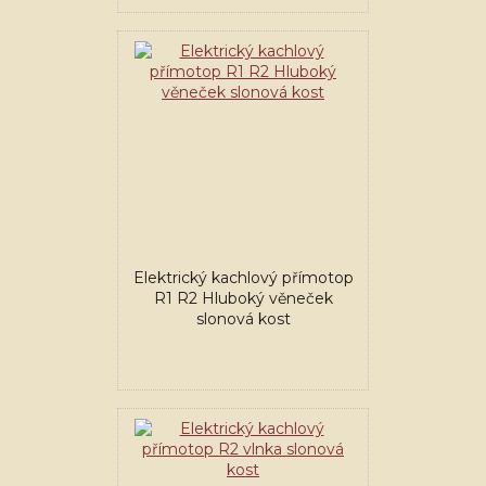
Elektrický kachlový přímotop
R1 R2 Hluboký věneček
slonová kost