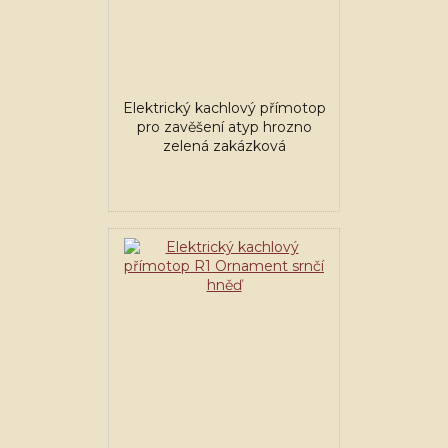
Elektrický kachlový přímotop
pro zavěšení atyp hrozno
zelená zakázková