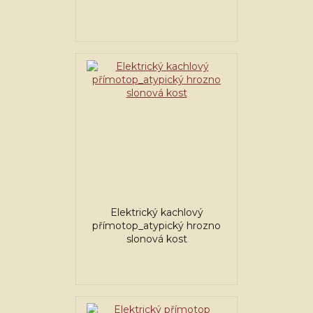
Elektrický kachlový
přímotop_atypický hrozno
slonová kost