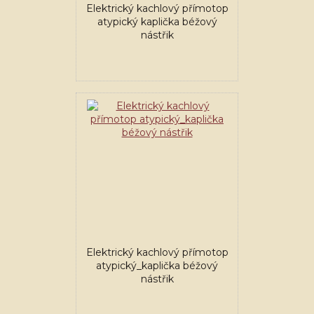
Elektrický kachlový přímotop
atypický kaplička béžový
nástřik
Elektrický kachlový přímotop
atypický_kaplička béžový
nástřik