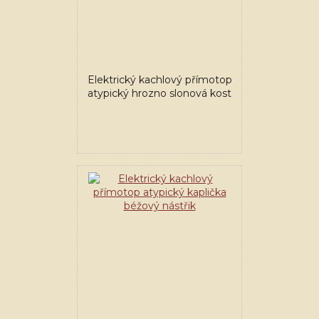
Elektrický kachlový přímotop
atypický hrozno slonová kost